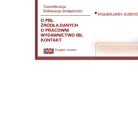
Transliteracja
Deklaracja dostępności
wyszukaj zapisy, w któryc
O PBL
ŹRÓDŁA DANYCH
O PRACOWNI
WYDAWNICTWO IBL
KONTAKT
English version