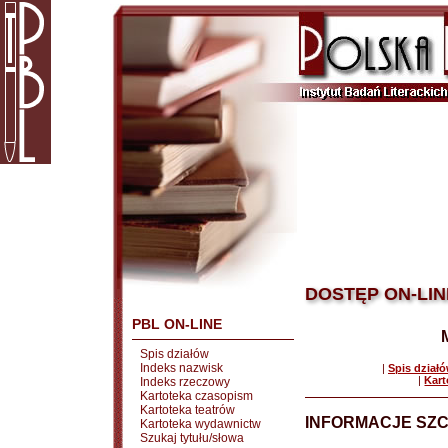
DOSTĘP ON-LIN
PBL ON-LINE
Spis działów
Indeks nazwisk
|
Spis dział
|
Kart
Indeks rzeczowy
Kartoteka czasopism
Kartoteka teatrów
INFORMACJE SZ
Kartoteka wydawnictw
Szukaj tytułu/słowa