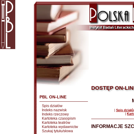
DOSTĘP ON-LIN
PBL ON-LINE
Spis działów
Indeks nazwisk
|
Spis dział
|
Kart
Indeks rzeczowy
Kartoteka czasopism
Kartoteka teatrów
INFORMACJE SZ
Kartoteka wydawnictw
Szukaj tytułu/słowa