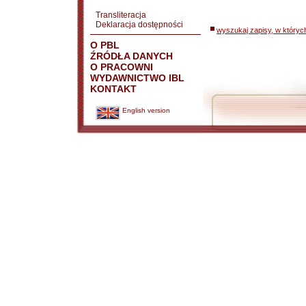
Transliteracja
Deklaracja dostępności
wyszukaj zapisy, w któryc
O PBL
ŹRÓDŁA DANYCH
O PRACOWNI
WYDAWNICTWO IBL
KONTAKT
English version