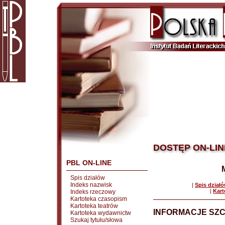
DOSTĘP ON-LIN
PBL ON-LINE
Spis działów
Indeks nazwisk
|
Spis dział
|
Kart
Indeks rzeczowy
Kartoteka czasopism
Kartoteka teatrów
INFORMACJE SZ
Kartoteka wydawnictw
Szukaj tytułu/słowa