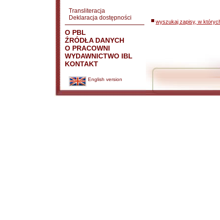
Transliteracja
Deklaracja dostępności
wyszukaj zapisy, w któryc
O PBL
ŹRÓDŁA DANYCH
O PRACOWNI
WYDAWNICTWO IBL
KONTAKT
English version