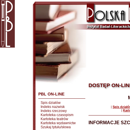
DOSTĘP ON-LIN
PBL ON-LINE
Spis działów
Indeks nazwisk
|
Spis dział
|
Kart
Indeks rzeczowy
Kartoteka czasopism
Kartoteka teatrów
INFORMACJE SZ
Kartoteka wydawnictw
Szukaj tytułu/słowa