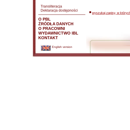
Transliteracja
Deklaracja dostępności
wyszukaj zapisy, w któryc
O PBL
ŹRÓDŁA DANYCH
O PRACOWNI
WYDAWNICTWO IBL
KONTAKT
English version