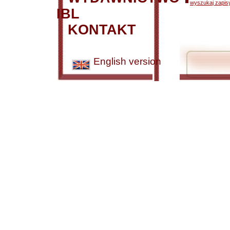
wyszukaj zapisy
IBL
KONTAKT
English version