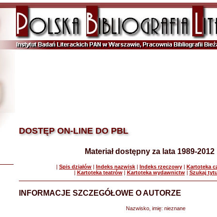
DOSTĘP ON-LINE DO PBL
Materiał dostępny za lata 1989-2012
|
Spis działów
|
Indeks nazwisk
|
Indeks rzeczowy
|
Kartoteka 
|
Kartoteka teatrów
|
Kartoteka wydawnictw
|
Szukaj tyt
INFORMACJE SZCZEGÓŁOWE O AUTORZE
Nazwisko, imię:
nieznane