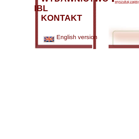
wyszukaj zapisy
IBL
KONTAKT
English version