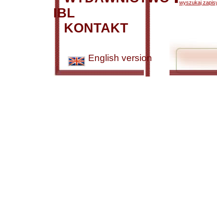
wyszukaj zapisy
IBL
KONTAKT
English version