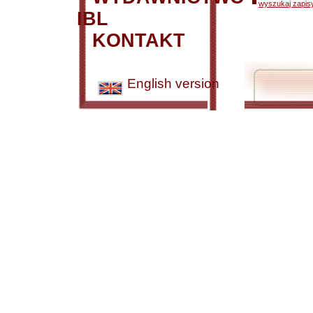
wyszukaj zapisy
IBL
KONTAKT
English version