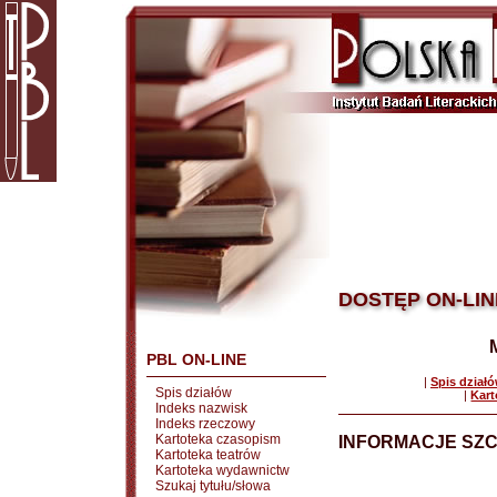
DOSTĘP ON-LIN
PBL ON-LINE
|
Spis dział
Spis działów
|
Kart
Indeks nazwisk
Indeks rzeczowy
Kartoteka czasopism
INFORMACJE SZ
Kartoteka teatrów
Kartoteka wydawnictw
Szukaj tytułu/słowa