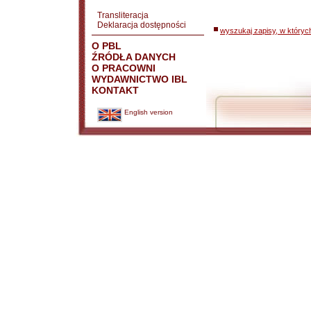
Transliteracja
Deklaracja dostępności
wyszukaj zapisy, w któryc
O PBL
ŹRÓDŁA DANYCH
O PRACOWNI
WYDAWNICTWO IBL
KONTAKT
English version