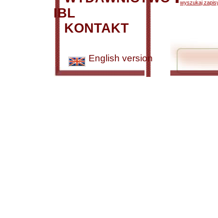
wyszukaj zapisy
IBL
KONTAKT
English version