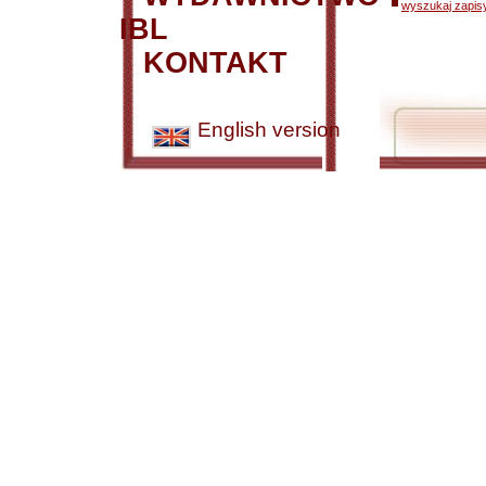
wyszukaj zapisy
IBL
KONTAKT
English version