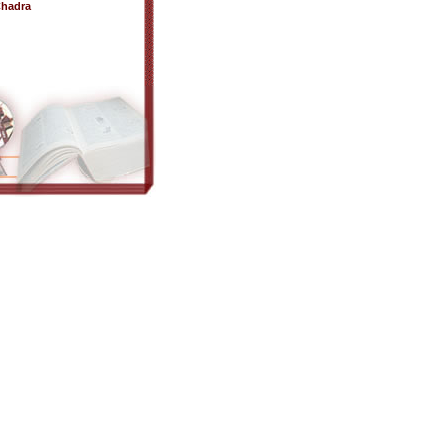
Chadra