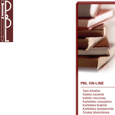
PBL ON-LINE
Spis działów
Indeks nazwisk
Indeks rzeczowy
Kartoteka czasopism
Kartoteka teatrów
Kartoteka wydawnictw
Szukaj tytułu/słowa