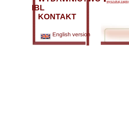
wyszukaj zapisy
IBL
KONTAKT
English version