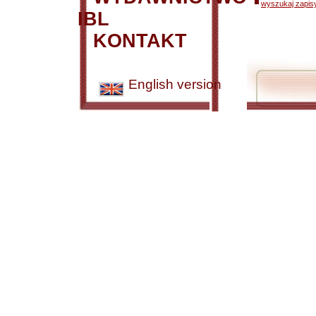
wyszukaj zapisy
IBL
KONTAKT
English version