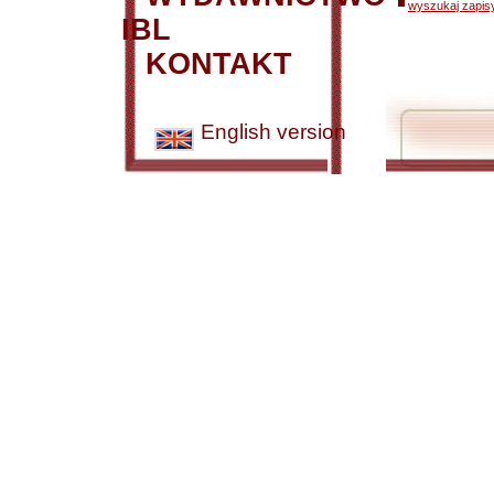
wyszukaj zapisy
IBL
KONTAKT
English version