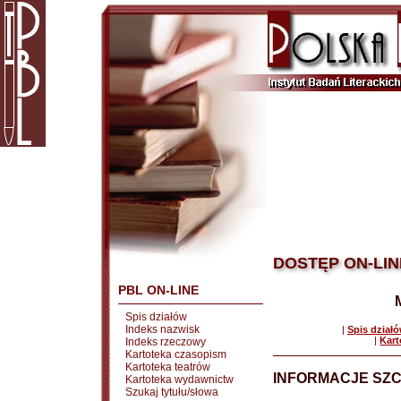
DOSTĘP ON-LIN
PBL ON-LINE
Spis działów
Indeks nazwisk
|
Spis dział
|
Kart
Indeks rzeczowy
Kartoteka czasopism
Kartoteka teatrów
INFORMACJE SZ
Kartoteka wydawnictw
Szukaj tytułu/słowa