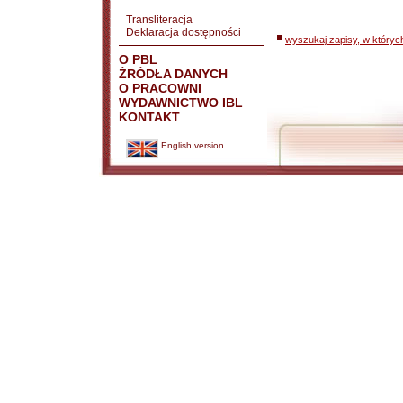
Transliteracja
Deklaracja dostępności
wyszukaj zapisy, w któryc
O PBL
ŹRÓDŁA DANYCH
O PRACOWNI
WYDAWNICTWO IBL
KONTAKT
English version