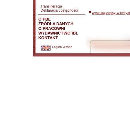
Transliteracja
Deklaracja dostępności
wyszukaj zapisy, w któryc
O PBL
ŹRÓDŁA DANYCH
O PRACOWNI
WYDAWNICTWO IBL
KONTAKT
English version