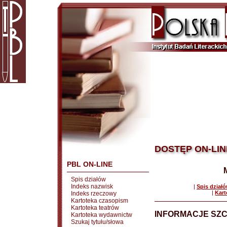
DOSTĘP ON-LIN
PBL ON-LINE
Spis działów
Indeks nazwisk
|
Spis dział
|
Kart
Indeks rzeczowy
Kartoteka czasopism
Kartoteka teatrów
INFORMACJE SZ
Kartoteka wydawnictw
Szukaj tytułu/słowa