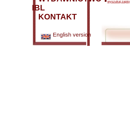
wyszukaj zapisy
IBL
KONTAKT
English version