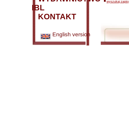
wyszukaj zapisy
IBL
KONTAKT
English version