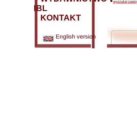
wyszukaj zapisy
IBL
KONTAKT
English version