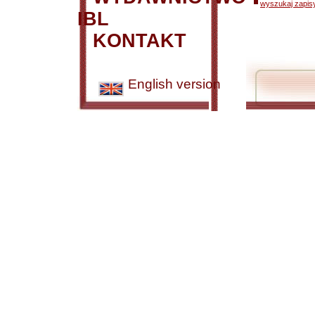
wyszukaj zapisy
IBL
KONTAKT
English version