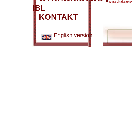
wyszukaj zapisy
IBL
KONTAKT
English version