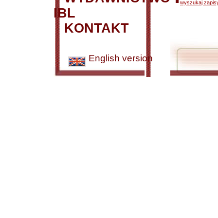
wyszukaj zapisy
IBL
KONTAKT
English version