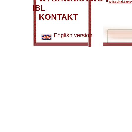
wyszukaj zapisy
IBL
KONTAKT
English version