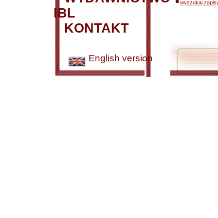
wyszukaj zapisy
IBL
KONTAKT
English version