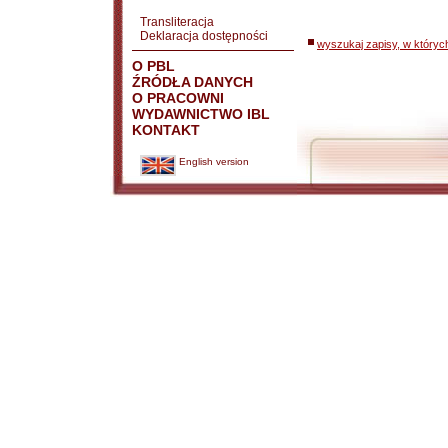
Transliteracja
Deklaracja dostępności
wyszukaj zapisy, w któryc
O PBL
ŹRÓDŁA DANYCH
O PRACOWNI
WYDAWNICTWO IBL
KONTAKT
English version