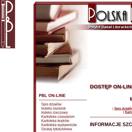
DOSTĘP ON-LIN
PBL ON-LINE
Spis działów
Indeks nazwisk
|
Spis dział
|
Kart
Indeks rzeczowy
Kartoteka czasopism
Kartoteka teatrów
INFORMACJE SZ
Kartoteka wydawnictw
Szukaj tytułu/słowa