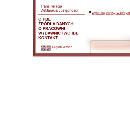
Transliteracja
Deklaracja dostępności
wyszukaj zapisy, w któryc
O PBL
ŹRÓDŁA DANYCH
O PRACOWNI
WYDAWNICTWO IBL
KONTAKT
English version