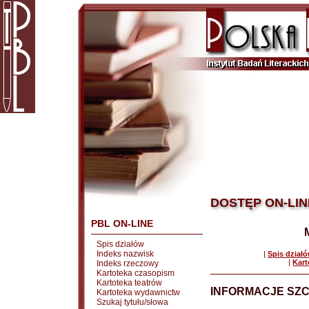
DOSTĘP ON-LIN
PBL ON-LINE
Spis działów
Indeks nazwisk
|
Spis dział
|
Kart
Indeks rzeczowy
Kartoteka czasopism
Kartoteka teatrów
INFORMACJE SZ
Kartoteka wydawnictw
Szukaj tytułu/słowa