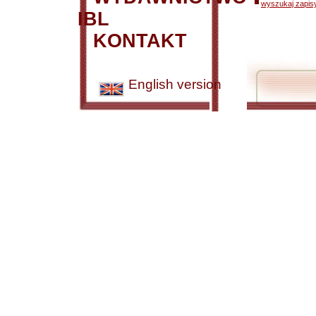
wyszukaj zapisy
IBL
KONTAKT
English version