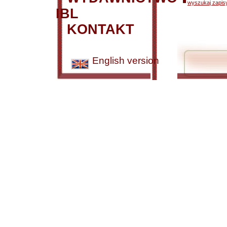
wyszukaj zapisy
IBL
KONTAKT
English version