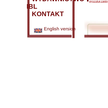
wyszukaj zapisy
IBL
KONTAKT
English version