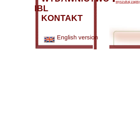
wyszukaj zapisy
IBL
KONTAKT
English version