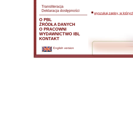
Transliteracja
Deklaracja dostępności
wyszukaj zapisy, w któryc
O PBL
ŹRÓDŁA DANYCH
O PRACOWNI
WYDAWNICTWO IBL
KONTAKT
English version