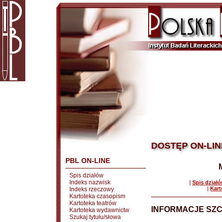
DOSTĘP ON-LIN
PBL ON-LINE
Spis działów
Indeks nazwisk
|
Spis dział
|
Kart
Indeks rzeczowy
Kartoteka czasopism
Kartoteka teatrów
INFORMACJE SZ
Kartoteka wydawnictw
Szukaj tytułu/słowa