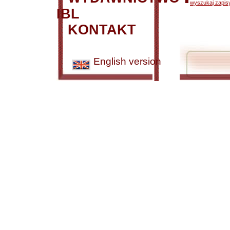
wyszukaj zapisy
IBL
KONTAKT
English version