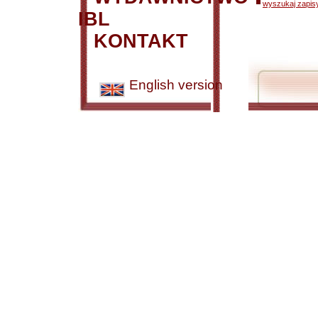
wyszukaj zapisy
IBL
KONTAKT
English version