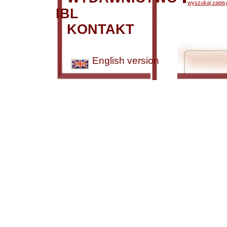
wyszukaj zapisy
IBL
KONTAKT
English version