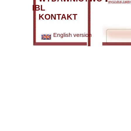
wyszukaj zapisy
IBL
KONTAKT
English version