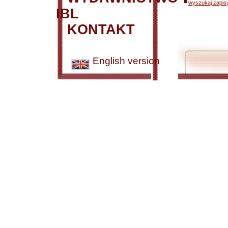
wyszukaj zapisy
IBL
KONTAKT
English version