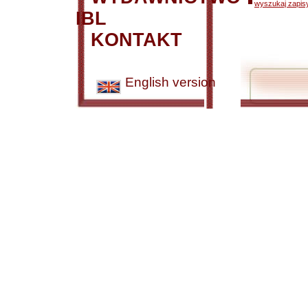
wyszukaj zapisy
IBL
KONTAKT
English version