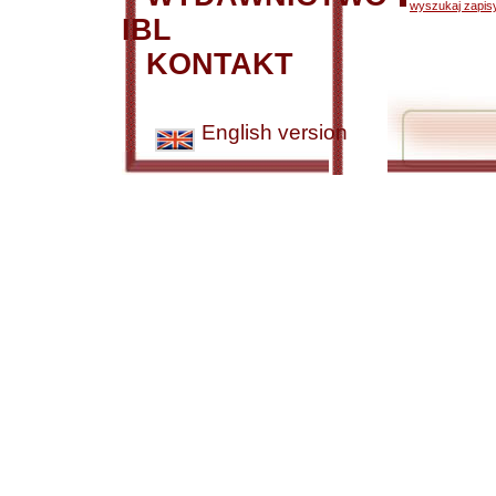
wyszukaj zapisy
IBL
KONTAKT
English version