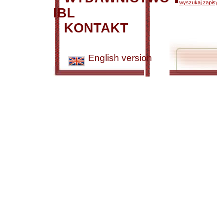
wyszukaj zapisy
IBL
KONTAKT
English version