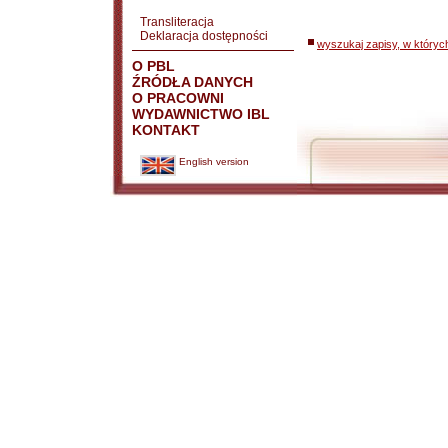
Transliteracja
Deklaracja dostępności
wyszukaj zapisy, w któryc
O PBL
ŹRÓDŁA DANYCH
O PRACOWNI
WYDAWNICTWO IBL
KONTAKT
English version