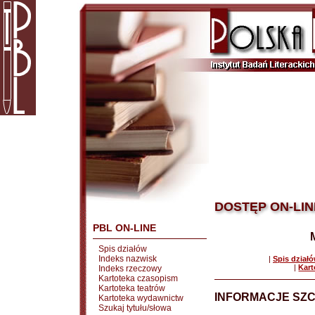
DOSTĘP ON-LIN
PBL ON-LINE
Spis działów
Indeks nazwisk
|
Spis dział
|
Kart
Indeks rzeczowy
Kartoteka czasopism
Kartoteka teatrów
INFORMACJE SZ
Kartoteka wydawnictw
Szukaj tytułu/słowa