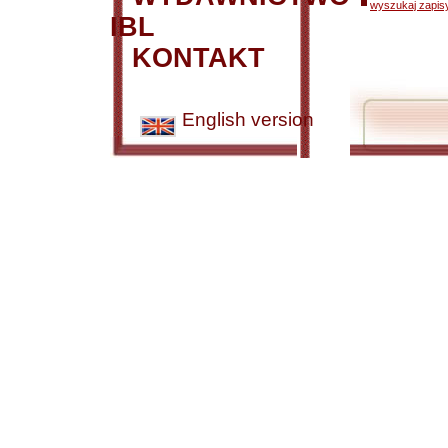
wyszukaj zapisy
IBL
KONTAKT
English version