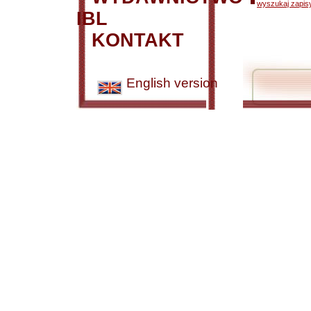
wyszukaj zapisy
IBL
KONTAKT
English version