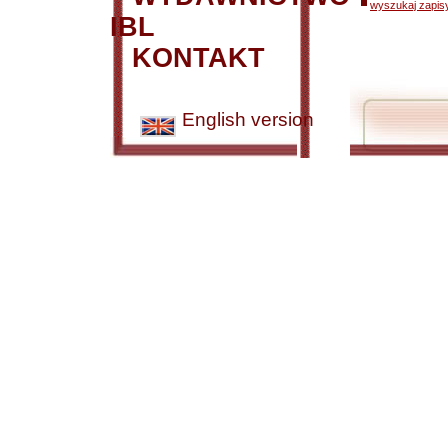
wyszukaj zapisy
IBL
KONTAKT
English version