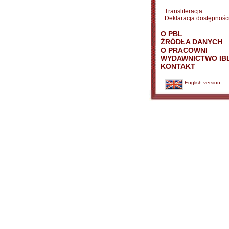
Transliteracja
Deklaracja dostępnośc
O PBL
ŹRÓDŁA DANYCH
O PRACOWNI
WYDAWNICTWO IB
KONTAKT
English version