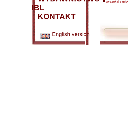
wyszukaj zapisy
IBL
KONTAKT
English version