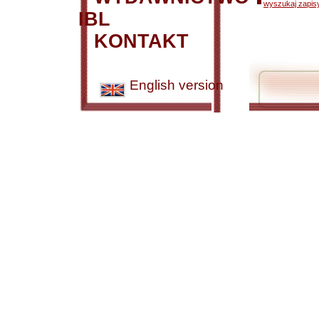
wyszukaj zapisy
IBL
KONTAKT
English version