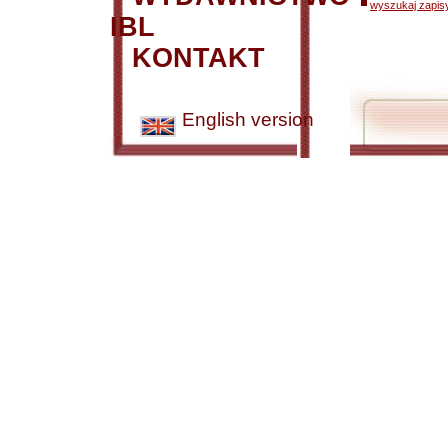
wyszukaj zapisy
IBL
KONTAKT
English version