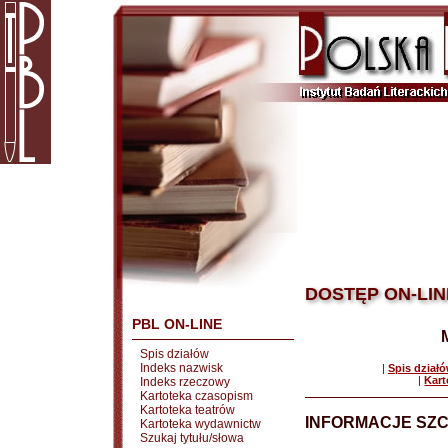
DOSTĘP ON-LIN
PBL ON-LINE
Spis działów
Indeks nazwisk
|
Spis dział
|
Kart
Indeks rzeczowy
Kartoteka czasopism
Kartoteka teatrów
INFORMACJE SZ
Kartoteka wydawnictw
Szukaj tytułu/słowa