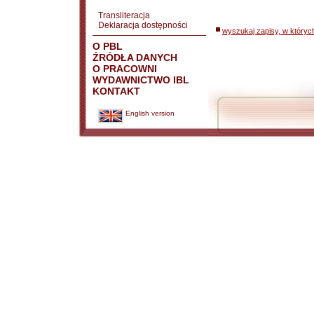
Transliteracja
Deklaracja dostępności
wyszukaj zapisy, w któryc
O PBL
ŹRÓDŁA DANYCH
O PRACOWNI
WYDAWNICTWO IBL
KONTAKT
English version